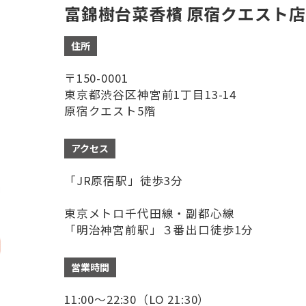
富錦樹台菜香檳 原宿クエスト店
住所
〒150-0001
東京都渋谷区神宮前1丁目13-14
原宿クエスト5階
アクセス
「JR原宿駅」徒歩3分
東京メトロ千代田線・副都心線
「明治神宮前駅」３番出口徒歩1分
営業時間
11:00～22:30（LO 21:30）