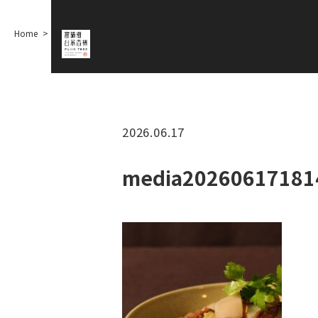
Home
media20260617181429852
2026.06.17
media20260617181